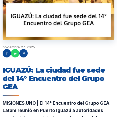
noviembre 27, 2025
f
w
↗
IGUAZÚ: La ciudad fue sede
del 14° Encuentro del Grupo
GEA
MISIONES.UNO | El 14° Encuentro del Grupo GEA
Latam reunió en Puerto Iguazú a autoridades