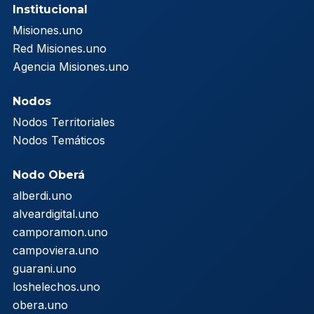
Institucional
Misiones.uno
Red Misiones.uno
Agencia Misiones.uno
Nodos
Nodos Territoriales
Nodos Temáticos
Nodo Oberá
alberdi.uno
alveardigital.uno
camporamon.uno
campoviera.uno
guarani.uno
loshelechos.uno
obera.uno