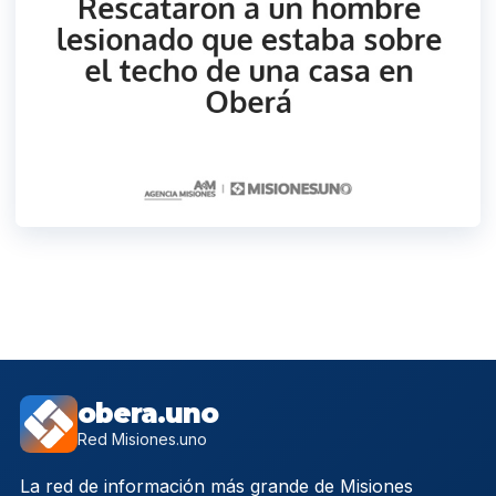
obera.uno
Red Misiones.uno
La red de información más grande de Misiones