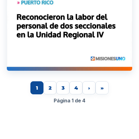
1
2
3
4
›
»
Página 1 de 4