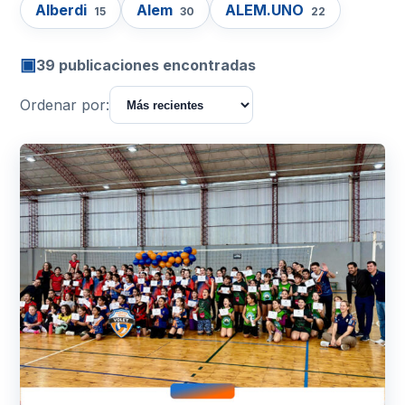
Alberdi
Alem
ALEM.UNO
15
30
22
▣
39 publicaciones encontradas
Ordenar por: