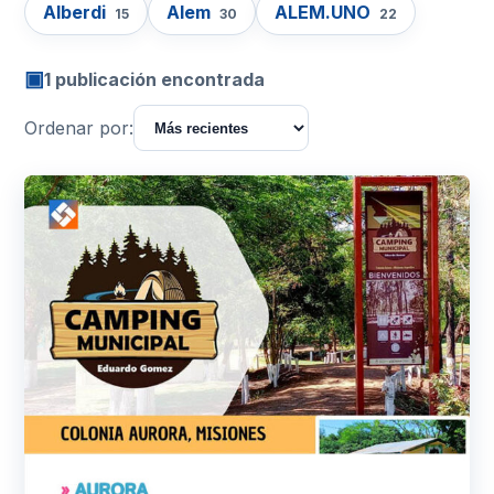
Alberdi
Alem
ALEM.UNO
15
30
22
▣
1 publicación encontrada
Ordenar por: