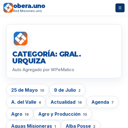
obera.uno
☰
Red Misiones.uno
CATEGORÍA: GRAL.
URQUIZA
Auto Agregado por WPeMatico
25 de Mayo
9 de Julio
10
2
A. del Valle
Actualidad
Agenda
4
16
7
Agro
Agro y Producción
19
10
Aguas Misioneras
Alba Posse
1
2