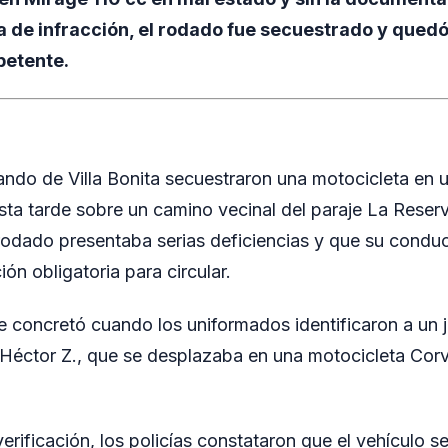
ta de infracción, el rodado fue secuestrado y quedó
petente.
ndo de Villa Bonita secuestraron una motocicleta en 
esta tarde sobre un camino vecinal del paraje La Reser
rodado presentaba serias deficiencias y que su condu
ón obligatoria para circular.
e concretó cuando los uniformados identificaron a un 
Héctor Z., que se desplazaba en una motocicleta Cor
erificación, los policías constataron que el vehículo 