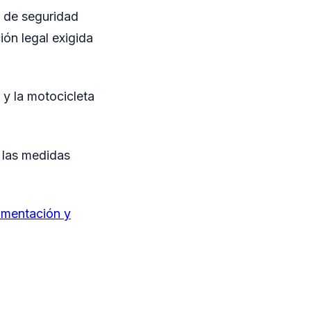
s de seguridad
ón legal exigida
 y la motocicleta
á las medidas
mentación y