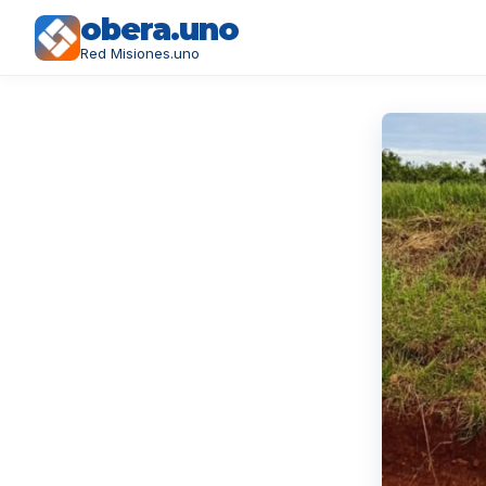
obera.uno
Red Misiones.uno