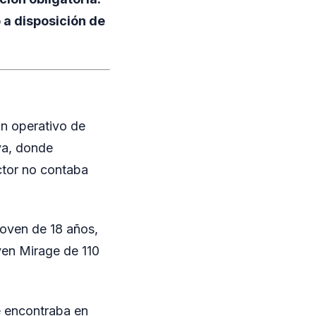
 a disposición de
un operativo de
va, donde
ctor no contaba
joven de 18 años,
ven Mirage de 110
se encontraba en