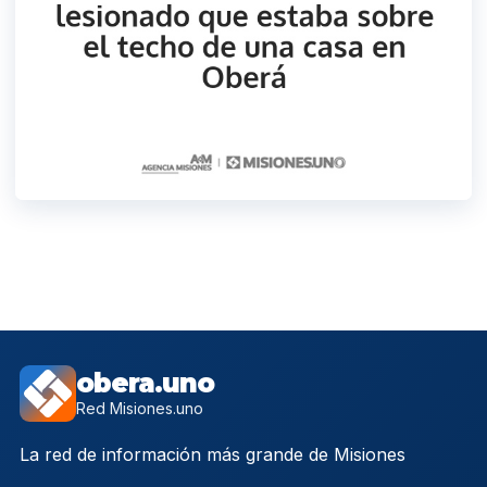
obera.uno
Red Misiones.uno
La red de información más grande de Misiones